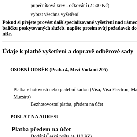
pupečníková krev - očkování (2 500 Kč)
vybrat všechna vyšetření
Pokud si přejete provést další specializované vyšetření nad ráme
balíčku poskytovaných služeb, napište prosím svůj požadavek 
níže.
Údaje k platbě vyšetření a dopravě odběrové sady
OSOBNÍ ODBĚR (Praha 4, Mezi Vodami 205)
Platba v hotovosti nebo platební kartou (Visa, Visa Electron, M
Maestro)
Bezhotovostní platba, předem na účet
POSLAT NA ADRESU
Platba předem na účet
Dodání Česká pošta (+ 110 Kč)