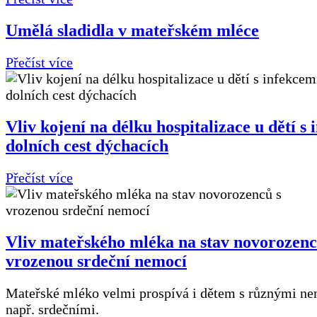
Umělá sladidla v mateřském mléce
Přečíst více
Vliv kojení na délku hospitalizace u dětí s
dolních cest dýchacích
Přečíst více
Vliv mateřského mléka na stav novorozenc
vrozenou srdeční nemocí
Mateřské mléko velmi prospívá i dětem s různými n
např. srdečními.