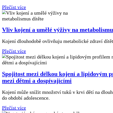
Přečíst více
Vliv kojení a umělé výživy na metabolismus
Kojení dlouhodobě ovlivňuju metabolické zdraví dítět
Přečíst více
Spojitost mezi délkou kojení a lipidovým p
mezi dětmi a dospívajícími
Kojení může snížit množství tuků v krvi dětí na dlouho
do období adolescence.
Přečíst více