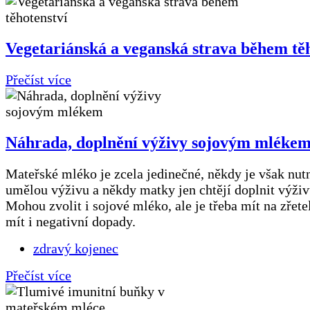
Vegetariánská a veganská strava během tě
Přečíst více
Náhrada, doplnění výživy sojovým mléke
Mateřské mléko je zcela jedinečné, někdy je však nut
umělou výživu a někdy matky jen chtějí doplnit výživu
Mohou zvolit i sojové mléko, ale je třeba mít na zřete
mít i negativní dopady.
zdravý kojenec
Přečíst více