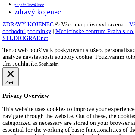
pupečníková krev
zdravý kojenec
ZDRAVÝ KOJENEC
© Všechna práva vyhrazena. |
V
obchodní podmínky
|
Medicínské centrum Praha s.r.o.
STUDIOGRAF.net
Tento web používá k poskytování služeb, personalizac
analýze návštěvnosti soubory cookie. Používáním toh
tím souhlasíte.
Souhlasím
Zavřít
Privacy Overview
This website uses cookies to improve your experience
navigate through the website. Out of these, the cookies
categorized as necessary are stored on your browser a
essential for the working of basic functionalities of th