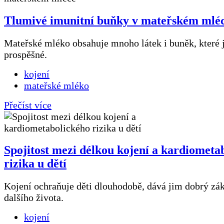
Tlumivé imunitní buňky v mateřském mlé
Mateřské mléko obsahuje mnoho látek i buněk, které j
prospěšné.
kojení
mateřské mléko
Přečíst více
Spojitost mezi délkou kojení a kardiometa
rizika u dětí
Kojení ochraňuje děti dlouhodobě, dává jim dobrý zá
dalšího života.
kojení