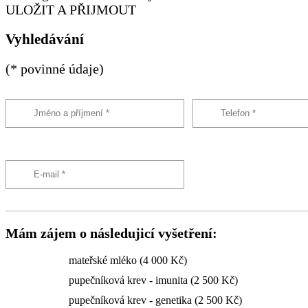
ULOŽIT A PŘIJMOUT
Vyhledávání
(* povinné údaje)
Mám zájem o následujicí vyšetření:
mateřské mléko (4 000 Kč)
pupečníková krev - imunita (2 500 Kč)
pupečníková krev - genetika (2 500 Kč)