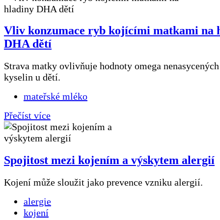
Vliv konzumace ryb kojícími matkami na 
DHA dětí
Strava matky ovlivňuje hodnoty omega nenasycenýc
kyselin u dětí.
mateřské mléko
Přečíst více
Spojitost mezi kojením a výskytem alergií
Kojení může sloužit jako prevence vzniku alergií.
alergie
kojení