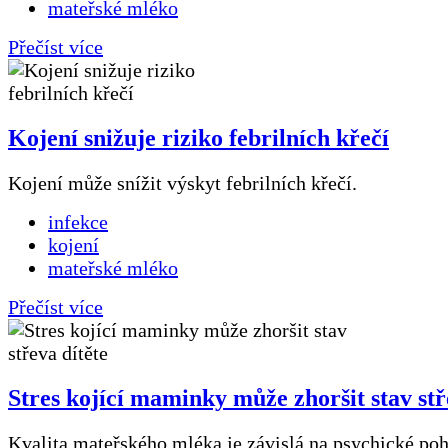
mateřské mléko
Přečíst více
Kojení snižuje riziko febrilních křečí
Kojení může snížit výskyt febrilních křečí.
infekce
kojení
mateřské mléko
Přečíst více
Stres kojící maminky může zhoršit stav stř
Kvalita mateřského mléka je závislá na psychické poh