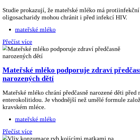
Studie prokazují, že mateřské mléko má protiinfekční
oligosacharidy mohou chránit i před infekcí HIV.
mateřské mléko
Přečíst více
Mateřské mléko podporuje zdraví předčas
narozených dětí
Mateřské mléko chrání předčasně narozené děti před n
enterokolitidou. Je vhodnější než umělé formule zalo
kravském mléce.
mateřské mléko
Přečíst více