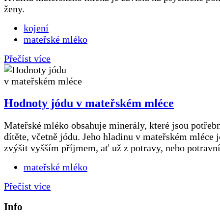
ženy.
kojení
mateřské mléko
Přečíst více
Hodnoty jódu v mateřském mléce
Mateřské mléko obsahuje minerály, které jsou potřeb
dítěte, včetně jódu. Jeho hladinu v mateřském mléce 
zvýšit vyšším příjmem, ať už z potravy, nebo potravn
mateřské mléko
Přečíst více
Info