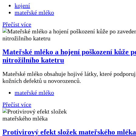
kojení
mateřské mléko
Přečíst více
Mateřské mléko a hojení poškození kůže p
nitrožilního katetru
Mateřské mléko obsahuje hojivé látky, které podporuj
kožních defektů u novorozenců.
mateřské mléko
Přečíst více
Protivirový efekt složek mateřského mléka