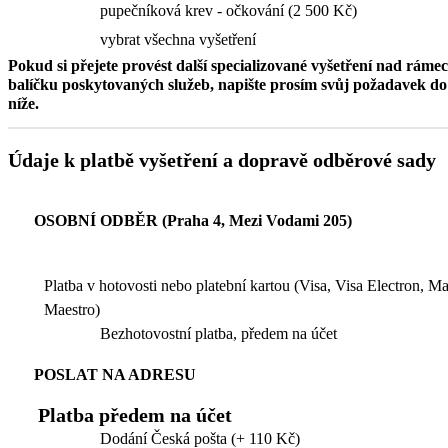
pupečníková krev - očkování (2 500 Kč)
vybrat všechna vyšetření
Pokud si přejete provést další specializované vyšetření nad ráme
balíčku poskytovaných služeb, napište prosím svůj požadavek 
níže.
Údaje k platbě vyšetření a dopravě odběrové sady
OSOBNÍ ODBĚR (Praha 4, Mezi Vodami 205)
Platba v hotovosti nebo platební kartou (Visa, Visa Electron, M
Maestro)
Bezhotovostní platba, předem na účet
POSLAT NA ADRESU
Platba předem na účet
Dodání Česká pošta (+ 110 Kč)