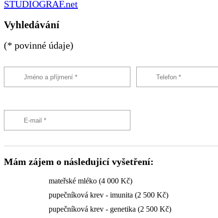
STUDIOGRAF.net
Vyhledávání
(* povinné údaje)
Mám zájem o následujicí vyšetření:
mateřské mléko (4 000 Kč)
pupečníková krev - imunita (2 500 Kč)
pupečníková krev - genetika (2 500 Kč)