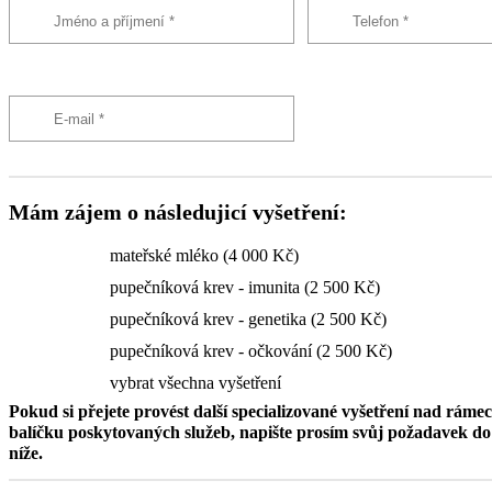
Mám zájem o následujicí vyšetření:
mateřské mléko (4 000 Kč)
pupečníková krev - imunita (2 500 Kč)
pupečníková krev - genetika (2 500 Kč)
pupečníková krev - očkování (2 500 Kč)
vybrat všechna vyšetření
Pokud si přejete provést další specializované vyšetření nad ráme
balíčku poskytovaných služeb, napište prosím svůj požadavek 
níže.