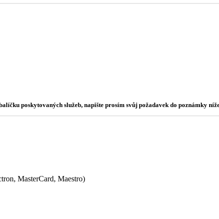
o balíčku poskytovaných služeb, napište prosím svůj požadavek do poznámky níže
ectron, MasterCard, Maestro)