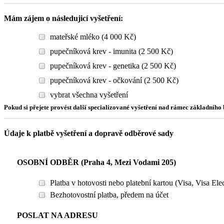
Mám zájem o následujicí vyšetření:
mateřské mléko (4 000 Kč)
pupečníková krev - imunita (2 500 Kč)
pupečníková krev - genetika (2 500 Kč)
pupečníková krev - očkování (2 500 Kč)
vybrat všechna vyšetření
Pokud si přejete provést další specializované vyšetření nad rámec základníh
Údaje k platbě vyšetření a dopravě odběrové sady
OSOBNÍ ODBĚR (Praha 4, Mezi Vodami 205)
Platba v hotovosti nebo platební kartou (Visa, Visa El
Bezhotovostní platba, předem na účet
POSLAT NA ADRESU