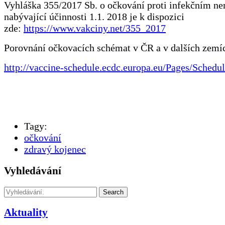
Vyhláška 355/2017 Sb. o očkování proti infekčním 
nabývající účinnosti 1.1. 2018 je k dispozici
zde:
https://www.vakciny.net/355_2017
Porovnání očkovacích schémat v ČR a v dalších zemí
http://vaccine-schedule.ecdc.europa.eu/Pages/Schedul
Tagy:
očkování
zdravý kojenec
Vyhledávání
Search
Aktuality