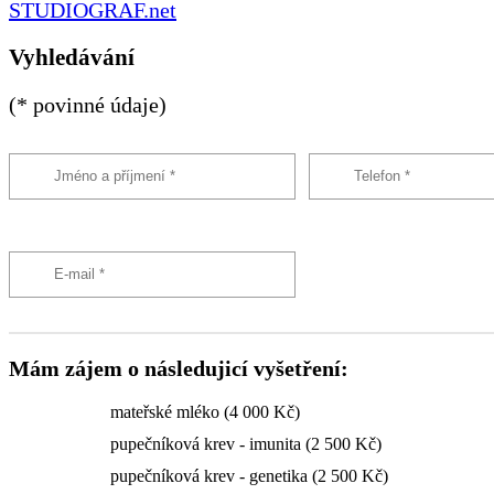
STUDIOGRAF.net
Vyhledávání
(* povinné údaje)
Mám zájem o následujicí vyšetření:
mateřské mléko (4 000 Kč)
pupečníková krev - imunita (2 500 Kč)
pupečníková krev - genetika (2 500 Kč)