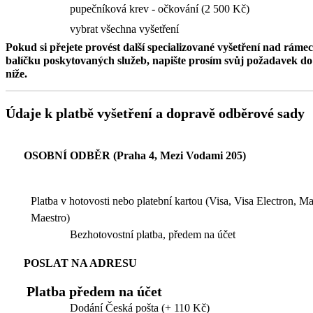
pupečníková krev - očkování (2 500 Kč)
vybrat všechna vyšetření
Pokud si přejete provést další specializované vyšetření nad ráme
balíčku poskytovaných služeb, napište prosím svůj požadavek 
níže.
Údaje k platbě vyšetření a dopravě odběrové sady
OSOBNÍ ODBĚR (Praha 4, Mezi Vodami 205)
Platba v hotovosti nebo platební kartou (Visa, Visa Electron, M
Maestro)
Bezhotovostní platba, předem na účet
POSLAT NA ADRESU
Platba předem na účet
Dodání Česká pošta (+ 110 Kč)