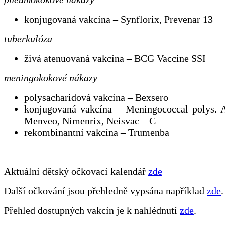
konjugovaná vakcína – Synflorix, Prevenar 13
tuberkulóza
živá atenuovaná vakcína – BCG Vaccine SSI
meningokokové nákazy
polysacharidová vakcína – Bexsero
konjugovaná vakcína – Meningococcal polys. 
Menveo, Nimenrix, Neisvac – C
rekombinantní vakcína – Trumenba
Aktuální dětský očkovací kalendář
zde
Další očkování jsou přehledně vypsána například
zde
.
Přehled dostupných vakcín je k nahlédnutí
zde
.