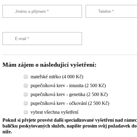
Mám zájem o následujicí vyšetření:
mateřské mléko (4 000 Kč)
pupečníková krev - imunita (2 500 Kč)
pupečníková krev - genetika (2 500 Kč)
pupečníková krev - očkování (2 500 Kč)
vybrat všechna vyšetření
Pokud si přejete provést další specializované vyšetření nad ráme
balíčku poskytovaných služeb, napište prosím svůj požadavek 
níže.