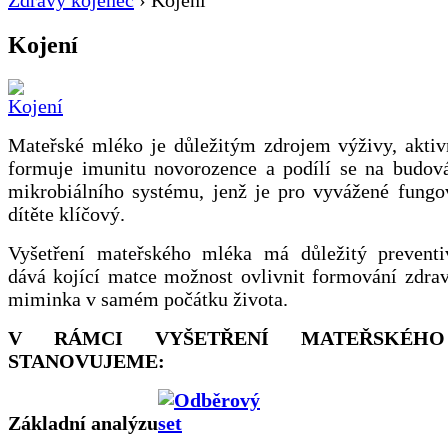
Zdravý kojenec
›
Kojení
Kojení
Mateřské mléko je důležitým zdrojem výživy, aktiv
formuje imunitu novorozence a podílí se na budová
mikrobiálního systému, jenž je pro vyvážené fungo
dítěte klíčový.
Vyšetření mateřského mléka má důležitý prevent
dává kojící matce možnost ovlivnit formování zdrav
miminka v samém počátku života.
V RÁMCI VYŠETŘENÍ MATEŘSKÉH
STANOVUJEME:
Základní analýzu