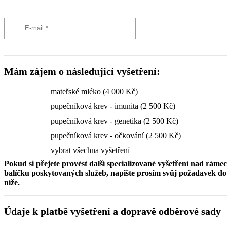
Mám zájem o následujicí vyšetření:
mateřské mléko (4 000 Kč)
pupečníková krev - imunita (2 500 Kč)
pupečníková krev - genetika (2 500 Kč)
pupečníková krev - očkování (2 500 Kč)
vybrat všechna vyšetření
Pokud si přejete provést další specializované vyšetření nad ráme
balíčku poskytovaných služeb, napište prosím svůj požadavek 
níže.
Údaje k platbě vyšetření a dopravě odběrové sady