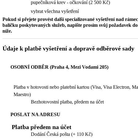
pupečníková krev - očkování (2 500 Kč)
vybrat všechna vyšetření
Pokud si přejete provést další specializované vyšetření nad ráme
balíčku poskytovaných služeb, napište prosím svůj požadavek 
níže.
Údaje k platbě vyšetření a dopravě odběrové sady
OSOBNÍ ODBĚR (Praha 4, Mezi Vodami 205)
Platba v hotovosti nebo platební kartou (Visa, Visa Electron, M
Maestro)
Bezhotovostní platba, předem na účet
POSLAT NA ADRESU
Platba předem na účet
Dodání Česká pošta (+ 110 Kč)