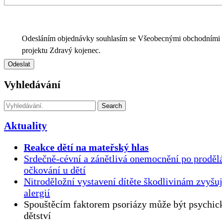
Odesláním objednávky souhlasím se Všeobecnými obchodními
projektu Zdravý kojenec.
Vyhledávání
Search
Aktuality
Reakce dětí na mateřský hlas
Srdečně-cévní a zánětlivá onemocnění po proděl
očkování u dětí
Nitroděložní vystavení dítěte škodlivinám zvyšuj
alergií
Spouštěcím faktorem psoriázy může být psychick
dětství