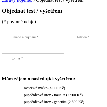
Zdravý kojenec
›
Objednat test / vyšetření
Objednat test / vyšetření
(* povinné údaje)
Mám zájem o následujicí vyšetření:
mateřské mléko (4 000 Kč)
pupečníková krev - imunita (2 500 Kč)
pupečníková krev - genetika (2 500 Kč)