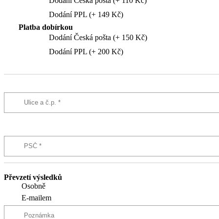
Dodání Česká pošta (+ 110 Kč)
Dodání PPL (+ 149 Kč)
Platba dobírkou
Dodání Česká pošta (+ 150 Kč)
Dodání PPL (+ 200 Kč)
Převzetí výsledků
Osobně
E-mailem