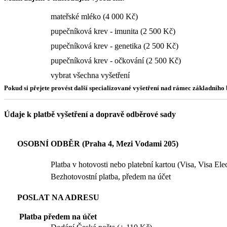
mateřské mléko (4 000 Kč)
pupečníková krev - imunita (2 500 Kč)
pupečníková krev - genetika (2 500 Kč)
pupečníková krev - očkování (2 500 Kč)
vybrat všechna vyšetření
Pokud si přejete provést další specializované vyšetření nad rámec základníh
Údaje k platbě vyšetření a dopravě odběrové sady
OSOBNÍ ODBĚR (Praha 4, Mezi Vodami 205)
Platba v hotovosti nebo platební kartou (Visa, Visa El
Bezhotovostní platba, předem na účet
POSLAT NA ADRESU
Platba předem na účet