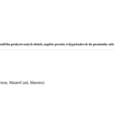
o balíčku poskytovaných služeb, napište prosím svůj požadavek do poznámky níže
ectron, MasterCard, Maestro)