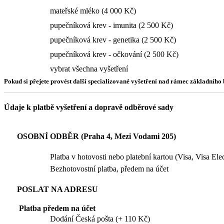
mateřské mléko (4 000 Kč)
pupečníková krev - imunita (2 500 Kč)
pupečníková krev - genetika (2 500 Kč)
pupečníková krev - očkování (2 500 Kč)
vybrat všechna vyšetření
Pokud si přejete provést další specializované vyšetření nad rámec základníh
Údaje k platbě vyšetření a dopravě odběrové sady
OSOBNÍ ODBĚR (Praha 4, Mezi Vodami 205)
Platba v hotovosti nebo platební kartou (Visa, Visa El
Bezhotovostní platba, předem na účet
POSLAT NA ADRESU
Platba předem na účet
Dodání Česká pošta (+ 110 Kč)