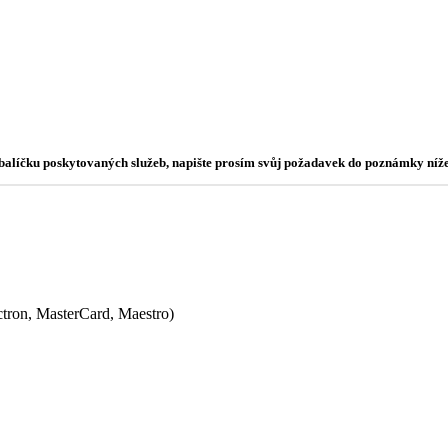
o balíčku poskytovaných služeb, napište prosím svůj požadavek do poznámky níže
ectron, MasterCard, Maestro)