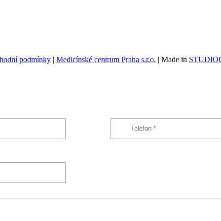
hodní podmínky
|
Medicínské centrum Praha s.r.o.
| Made in
STUDIOG