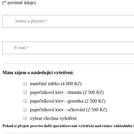
(* povinné údaje)
Mám zájem o následujicí vyšetření:
mateřské mléko (4 000 Kč)
pupečníková krev - imunita (2 500 Kč)
pupečníková krev - genetika (2 500 Kč)
pupečníková krev - očkování (2 500 Kč)
vybrat všechna vyšetření
Pokud si přejete provést další specializované vyšetření nad rámec základníh