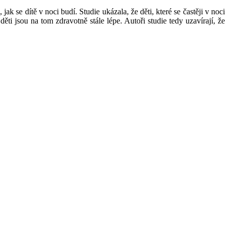
 se dítě v noci budí. Studie ukázala, že děti, které se častěji v noci
ti jsou na tom zdravotně stále lépe. Autoři studie tedy uzavírají, že