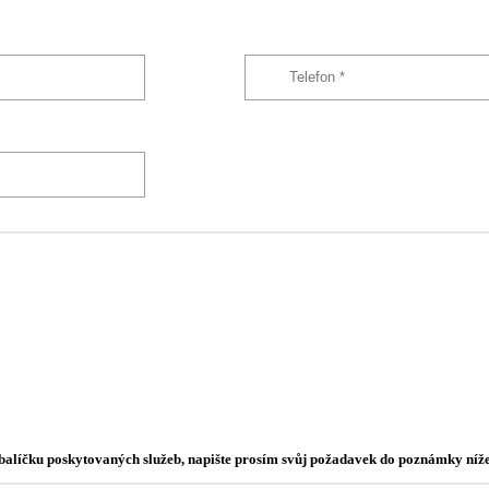
o balíčku poskytovaných služeb, napište prosím svůj požadavek do poznámky níže