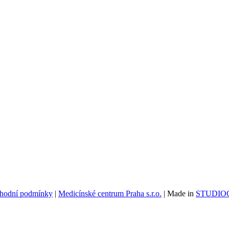
hodní podmínky
|
Medicínské centrum Praha s.r.o.
| Made in
STUDIOG