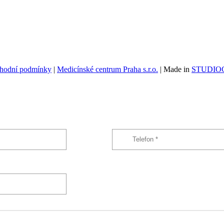
hodní podmínky
|
Medicínské centrum Praha s.r.o.
| Made in
STUDIOG