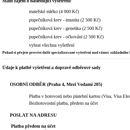
Mám zájem o následujicí vyšetření:
mateřské mléko (4 000 Kč)
pupečníková krev - imunita (2 500 Kč)
pupečníková krev - genetika (2 500 Kč)
pupečníková krev - očkování (2 500 Kč)
vybrat všechna vyšetření
Pokud si přejete provést další specializované vyšetření nad rámec základníh
Údaje k platbě vyšetření a dopravě odběrové sady
OSOBNÍ ODBĚR (Praha 4, Mezi Vodami 205)
Platba v hotovosti nebo platební kartou (Visa, Visa El
Bezhotovostní platba, předem na účet
POSLAT NA ADRESU
Platba předem na účet