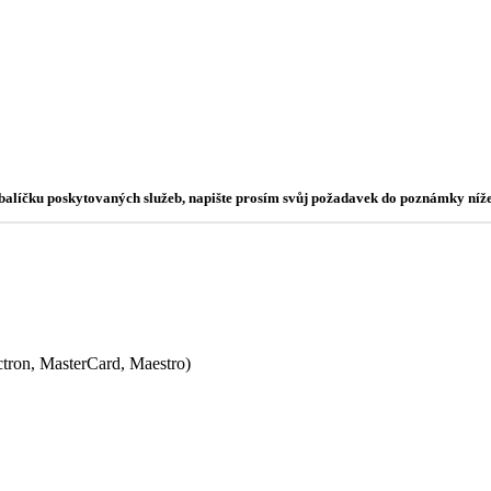
o balíčku poskytovaných služeb, napište prosím svůj požadavek do poznámky níže
ectron, MasterCard, Maestro)