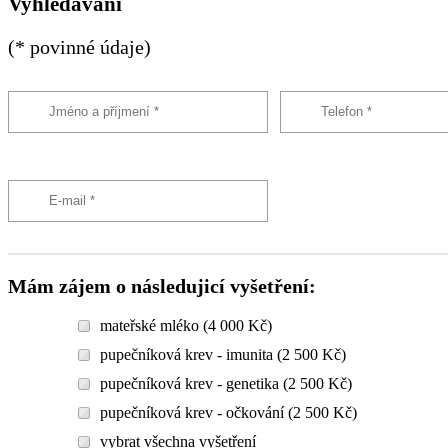
Vyhledávání
(* povinné údaje)
Mám zájem o následujicí vyšetření:
mateřské mléko (4 000 Kč)
pupečníková krev - imunita (2 500 Kč)
pupečníková krev - genetika (2 500 Kč)
pupečníková krev - očkování (2 500 Kč)
vybrat všechna vyšetření