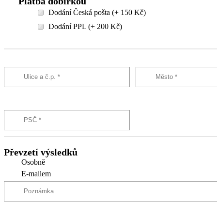
Platba dobírkou
Dodání Česká pošta (+ 150 Kč)
Dodání PPL (+ 200 Kč)
Převzetí výsledků
Osobně
E-mailem