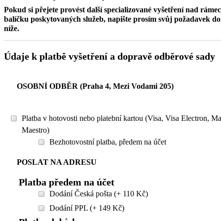
Pokud si přejete provést další specializované vyšetření nad ráme
balíčku poskytovaných služeb, napište prosím svůj požadavek 
níže.
Údaje k platbě vyšetření a dopravě odběrové sady
OSOBNÍ ODBĚR (Praha 4, Mezi Vodami 205)
Platba v hotovosti nebo platební kartou (Visa, Visa Electron, M
Maestro)
Bezhotovostní platba, předem na účet
POSLAT NA ADRESU
Platba předem na účet
Dodání Česká pošta (+ 110 Kč)
Dodání PPL (+ 149 Kč)