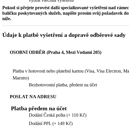
vybrat všechna vyšetření
Pokud si přejete provést další specializované vyšetření nad ráme
balíčku poskytovaných služeb, napište prosím svůj požadavek 
níže.
Údaje k platbě vyšetření a dopravě odběrové sady
OSOBNÍ ODBĚR (Praha 4, Mezi Vodami 205)
Platba v hotovosti nebo platební kartou (Visa, Visa Electron, M
Maestro)
Bezhotovostní platba, předem na účet
POSLAT NA ADRESU
Platba předem na účet
Dodání Česká pošta (+ 110 Kč)
Dodání PPL (+ 149 Kč)