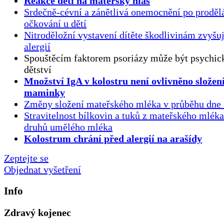
Reakce dětí na mateřský hlas
Srdečně-cévní a zánětlivá onemocnění po proděl
očkování u dětí
Nitroděložní vystavení dítěte škodlivinám zvyšuj
alergií
Spouštěcím faktorem psoriázy může být psychick
dětství
Množství IgA v kolostru není ovlivněno složen
maminky
Změny složení mateřského mléka v průběhu dne 
Stravitelnost bílkovin a tuků z mateřského mlék
druhů umělého mléka
Kolostrum chrání před alergií na arašídy
Zeptejte se
Objednat vyšetření
Info
Zdravý kojenec