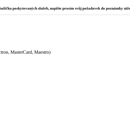
o balíčku poskytovaných služeb, napište prosím svůj požadavek do poznámky níže
ectron, MasterCard, Maestro)