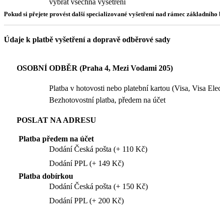
vybrat všechna vyšetření
Pokud si přejete provést další specializované vyšetření nad rámec základníh
Údaje k platbě vyšetření a dopravě odběrové sady
OSOBNÍ ODBĚR (Praha 4, Mezi Vodami 205)
Platba v hotovosti nebo platební kartou (Visa, Visa El
Bezhotovostní platba, předem na účet
POSLAT NA ADRESU
Platba předem na účet
Dodání Česká pošta (+ 110 Kč)
Dodání PPL (+ 149 Kč)
Platba dobírkou
Dodání Česká pošta (+ 150 Kč)
Dodání PPL (+ 200 Kč)