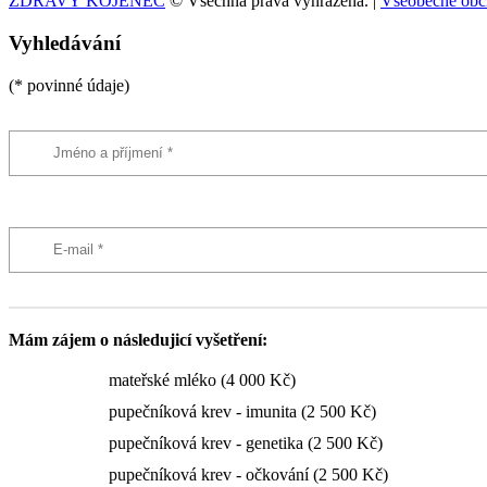
ZDRAVÝ KOJENEC
© Všechna práva vyhrazena. |
Všeobecné obc
Vyhledávání
(* povinné údaje)
Mám zájem o následujicí vyšetření:
mateřské mléko (4 000 Kč)
pupečníková krev - imunita (2 500 Kč)
pupečníková krev - genetika (2 500 Kč)
pupečníková krev - očkování (2 500 Kč)