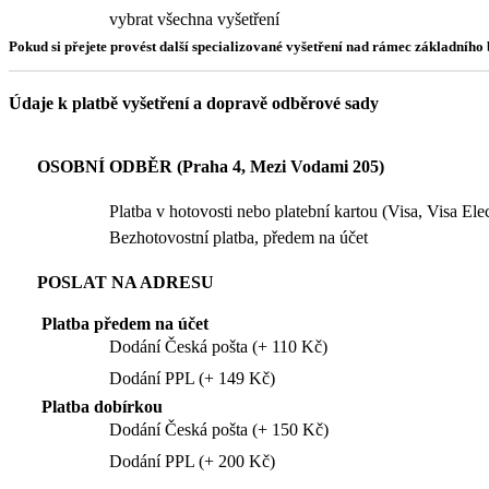
vybrat všechna vyšetření
Pokud si přejete provést další specializované vyšetření nad rámec základníh
Údaje k platbě vyšetření a dopravě odběrové sady
OSOBNÍ ODBĚR (Praha 4, Mezi Vodami 205)
Platba v hotovosti nebo platební kartou (Visa, Visa El
Bezhotovostní platba, předem na účet
POSLAT NA ADRESU
Platba předem na účet
Dodání Česká pošta (+ 110 Kč)
Dodání PPL (+ 149 Kč)
Platba dobírkou
Dodání Česká pošta (+ 150 Kč)
Dodání PPL (+ 200 Kč)