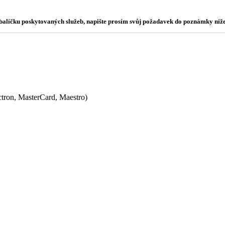
o balíčku poskytovaných služeb, napište prosím svůj požadavek do poznámky níže
ectron, MasterCard, Maestro)