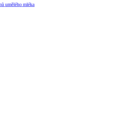
ruhů umělého mléka