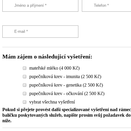
Mám zájem o následujicí vyšetření:
mateřské mléko (4 000 Kč)
pupečníková krev - imunita (2 500 Kč)
pupečníková krev - genetika (2 500 Kč)
pupečníková krev - očkování (2 500 Kč)
vybrat všechna vyšetření
Pokud si přejete provést další specializované vyšetření nad ráme
balíčku poskytovaných služeb, napište prosím svůj požadavek 
níže.