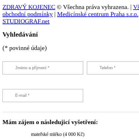
ZDRAVÝ KOJENEC
© Všechna práva vyhrazena. |
V
obchodní podmínky
|
Medicínské centrum Praha s.r.o.
STUDIOGRAF.net
Vyhledávání
(* povinné údaje)
Mám zájem o následujicí vyšetření:
mateřské mléko (4 000 Kč)