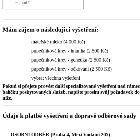
Mám zájem o následujicí vyšetření:
mateřské mléko (4 000 Kč)
pupečníková krev - imunita (2 500 Kč)
pupečníková krev - genetika (2 500 Kč)
pupečníková krev - očkování (2 500 Kč)
vybrat všechna vyšetření
Pokud si přejete provést další specializované vyšetření nad ráme
balíčku poskytovaných služeb, napište prosím svůj požadavek 
níže.
Údaje k platbě vyšetření a dopravě odběrové sady
OSOBNÍ ODBĚR (Praha 4, Mezi Vodami 205)