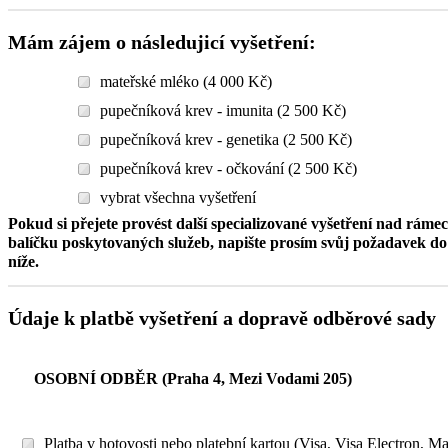
Mám zájem o následujicí vyšetření:
mateřské mléko (4 000 Kč)
pupečníková krev - imunita (2 500 Kč)
pupečníková krev - genetika (2 500 Kč)
pupečníková krev - očkování (2 500 Kč)
vybrat všechna vyšetření
Pokud si přejete provést další specializované vyšetření nad ráme
balíčku poskytovaných služeb, napište prosím svůj požadavek 
níže.
Údaje k platbě vyšetření a dopravě odběrové sady
OSOBNÍ ODBĚR (Praha 4, Mezi Vodami 205)
Platba v hotovosti nebo platební kartou (Visa, Visa Electron, M