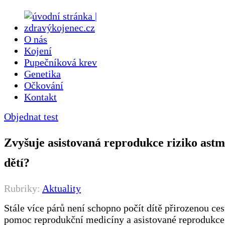
O nás
Kojení
Pupečníková krev
Genetika
Očkování
Kontakt
Objednat test
Zvyšuje asistovaná reprodukce riziko astm
dětí?
Rubriky:
Aktuality
Stále více párů není schopno počít dítě přirozenou ces
pomoc reprodukční medicíny a asistované reprodukce.