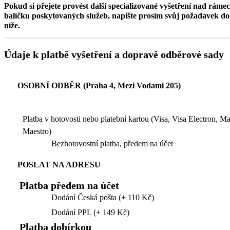
Pokud si přejete provést další specializované vyšetření nad ráme
balíčku poskytovaných služeb, napište prosím svůj požadavek 
níže.
Údaje k platbě vyšetření a dopravě odběrové sady
OSOBNÍ ODBĚR (Praha 4, Mezi Vodami 205)
Platba v hotovosti nebo platební kartou (Visa, Visa Electron, M
Maestro)
Bezhotovostní platba, předem na účet
POSLAT NA ADRESU
Platba předem na účet
Dodání Česká pošta (+ 110 Kč)
Dodání PPL (+ 149 Kč)
Platba dobírkou