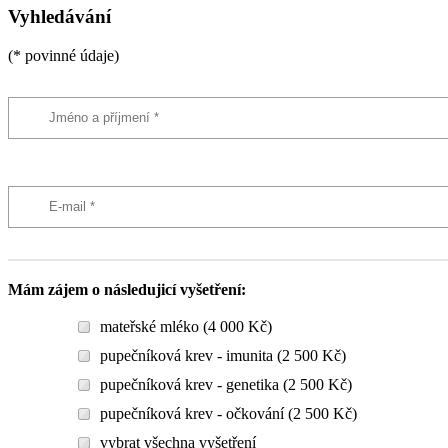
Vyhledávání
(* povinné údaje)
Mám zájem o následujicí vyšetření:
mateřské mléko (4 000 Kč)
pupečníková krev - imunita (2 500 Kč)
pupečníková krev - genetika (2 500 Kč)
pupečníková krev - očkování (2 500 Kč)
vybrat všechna vyšetření