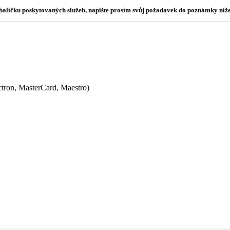
o balíčku poskytovaných služeb, napište prosím svůj požadavek do poznámky níže
ectron, MasterCard, Maestro)