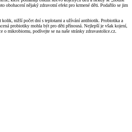
toto obohacení nějaký zdravotní efekt pro krmené děti. Podařilo se jim
lik, nižší počet dní s teplotami a užívání antibiotik. Probiotika a
ená probiotiky mohla být pro děti přínosná. Nejlepší je však kojení,
e o mikrobiomu, podívejte se na naše stránky zdravastolice.cz.