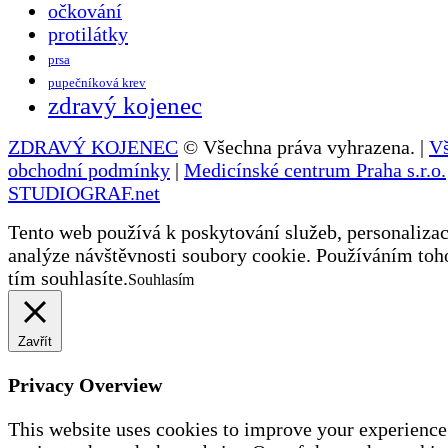
očkování
protilátky
prsa
pupečníková krev
zdravý kojenec
ZDRAVÝ KOJENEC
© Všechna práva vyhrazena. |
V
obchodní podmínky
|
Medicínské centrum Praha s.r.o.
STUDIOGRAF.net
Tento web používá k poskytování služeb, personalizac
analýze návštěvnosti soubory cookie. Používáním toh
tím souhlasíte.
Souhlasím
Zavřít
Privacy Overview
This website uses cookies to improve your experience