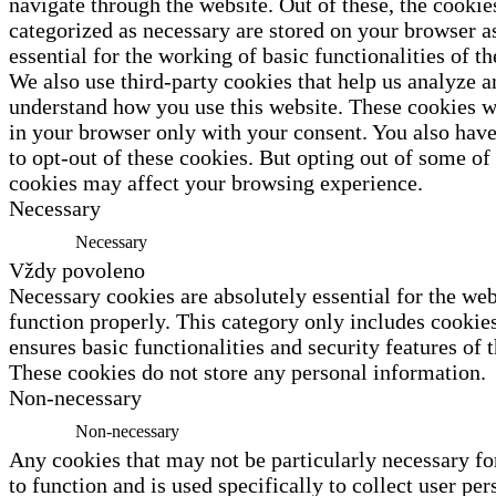
navigate through the website. Out of these, the cookies
categorized as necessary are stored on your browser a
essential for the working of basic functionalities of th
We also use third-party cookies that help us analyze a
understand how you use this website. These cookies wi
in your browser only with your consent. You also have
to opt-out of these cookies. But opting out of some of
cookies may affect your browsing experience.
Necessary
Necessary
Vždy povoleno
Necessary cookies are absolutely essential for the web
function properly. This category only includes cookies
ensures basic functionalities and security features of 
These cookies do not store any personal information.
Non-necessary
Non-necessary
Any cookies that may not be particularly necessary fo
to function and is used specifically to collect user per