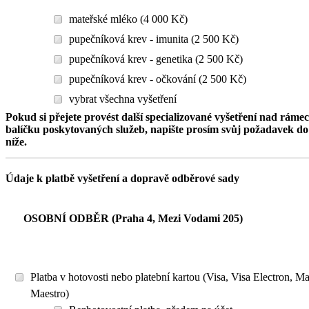
mateřské mléko (4 000 Kč)
pupečníková krev - imunita (2 500 Kč)
pupečníková krev - genetika (2 500 Kč)
pupečníková krev - očkování (2 500 Kč)
vybrat všechna vyšetření
Pokud si přejete provést další specializované vyšetření nad ráme
balíčku poskytovaných služeb, napište prosím svůj požadavek 
níže.
Údaje k platbě vyšetření a dopravě odběrové sady
OSOBNÍ ODBĚR (Praha 4, Mezi Vodami 205)
Platba v hotovosti nebo platební kartou (Visa, Visa Electron, M
Maestro)