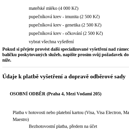
mateřské mléko (4 000 Kč)
pupečníková krev - imunita (2 500 Kč)
pupečníková krev - genetika (2 500 Kč)
pupečníková krev - očkování (2 500 Kč)
vybrat všechna vyšetření
Pokud si přejete provést další specializované vyšetření nad ráme
balíčku poskytovaných služeb, napište prosím svůj požadavek 
níže.
Údaje k platbě vyšetření a dopravě odběrové sady
OSOBNÍ ODBĚR (Praha 4, Mezi Vodami 205)
Platba v hotovosti nebo platební kartou (Visa, Visa Electron, M
Maestro)
Bezhotovostní platba, předem na účet