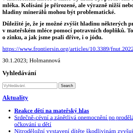
mléka. Kolísání je přirozené, ale výrazně nižší neb
hladiny minerálů mohou být problematické.
Důležité je, že je možné zvýšit hladinu některých 
v mateřském mléce pomocí potravních doplňků. To 
o zinku, a jak jsme psali dříve, i o jódu.
https://www.frontiersin.org/articles/10.3389/fnut.202
30.1.2023; Holmannová
Vyhledávání
Search
Aktuality
Reakce dětí na mateřský hlas
Srdečně-cévní a zánětlivá onemocnění po proděl
očkování u dětí
Nitroděložní vystavení dítěte škodlivinám zvyšuj