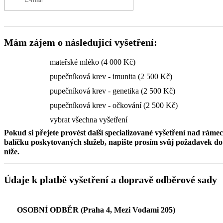
Mám zájem o následujicí vyšetření:
mateřské mléko (4 000 Kč)
pupečníková krev - imunita (2 500 Kč)
pupečníková krev - genetika (2 500 Kč)
pupečníková krev - očkování (2 500 Kč)
vybrat všechna vyšetření
Pokud si přejete provést další specializované vyšetření nad ráme
balíčku poskytovaných služeb, napište prosím svůj požadavek 
níže.
Údaje k platbě vyšetření a dopravě odběrové sady
OSOBNÍ ODBĚR (Praha 4, Mezi Vodami 205)