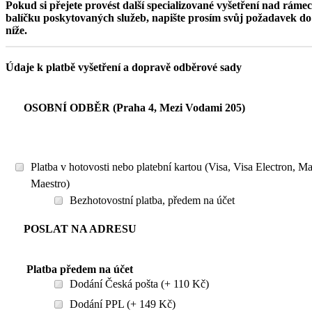
Pokud si přejete provést další specializované vyšetření nad ráme
balíčku poskytovaných služeb, napište prosím svůj požadavek 
níže.
Údaje k platbě vyšetření a dopravě odběrové sady
OSOBNÍ ODBĚR (Praha 4, Mezi Vodami 205)
Platba v hotovosti nebo platební kartou (Visa, Visa Electron, M
Maestro)
Bezhotovostní platba, předem na účet
POSLAT NA ADRESU
Platba předem na účet
Dodání Česká pošta (+ 110 Kč)
Dodání PPL (+ 149 Kč)