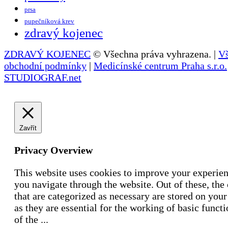
prsa
pupečníková krev
zdravý kojenec
ZDRAVÝ KOJENEC
© Všechna práva vyhrazena. |
V
obchodní podmínky
|
Medicínské centrum Praha s.r.o.
STUDIOGRAF.net
Zavřít
Privacy Overview
This website uses cookies to improve your experie
you navigate through the website. Out of these, the
that are categorized as necessary are stored on you
as they are essential for the working of basic functi
of the
...