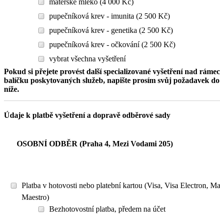
mateřské mléko (4 000 Kč)
pupečníková krev - imunita (2 500 Kč)
pupečníková krev - genetika (2 500 Kč)
pupečníková krev - očkování (2 500 Kč)
vybrat všechna vyšetření
Pokud si přejete provést další specializované vyšetření nad ráme
balíčku poskytovaných služeb, napište prosím svůj požadavek 
níže.
Údaje k platbě vyšetření a dopravě odběrové sady
OSOBNÍ ODBĚR (Praha 4, Mezi Vodami 205)
Platba v hotovosti nebo platební kartou (Visa, Visa Electron, M
Maestro)
Bezhotovostní platba, předem na účet