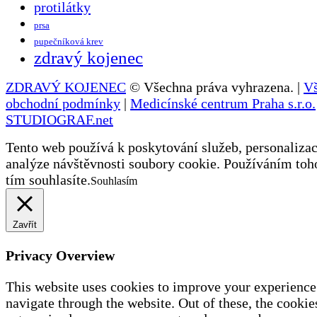
protilátky
prsa
pupečníková krev
zdravý kojenec
ZDRAVÝ KOJENEC
© Všechna práva vyhrazena. |
V
obchodní podmínky
|
Medicínské centrum Praha s.r.o.
STUDIOGRAF.net
Tento web používá k poskytování služeb, personalizac
analýze návštěvnosti soubory cookie. Používáním toh
tím souhlasíte.
Souhlasím
Zavřít
Privacy Overview
This website uses cookies to improve your experience
navigate through the website. Out of these, the cookies