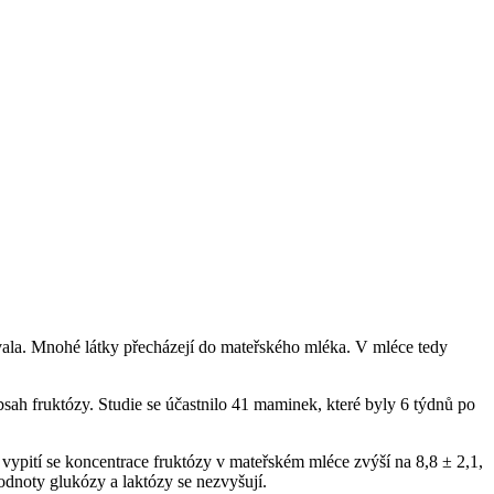
ovala. Mnohé látky přecházejí do mateřského mléka. V mléce tedy
ah fruktózy. Studie se účastnilo 41 maminek, které byly 6 týdnů po
 vypití se koncentrace fruktózy v mateřském mléce zvýší na 8,8 ± 2,1,
odnoty glukózy a laktózy se nezvyšují.