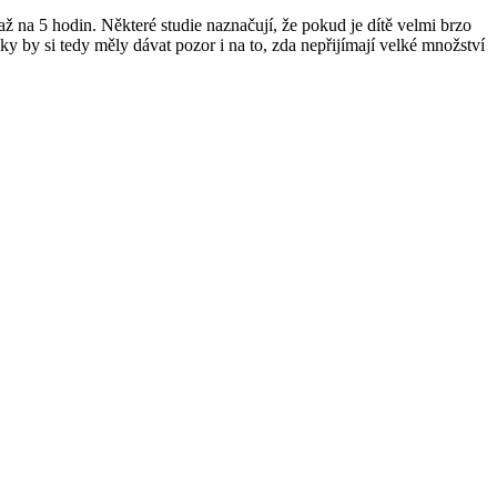
až na 5 hodin. Některé studie naznačují, že pokud je dítě velmi brzo
ky by si tedy měly dávat pozor i na to, zda nepřijímají velké množství