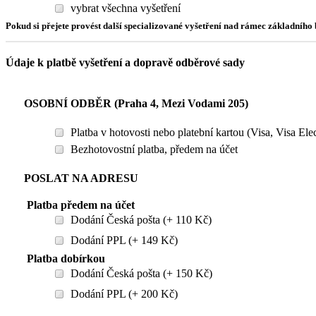
vybrat všechna vyšetření
Pokud si přejete provést další specializované vyšetření nad rámec základníh
Údaje k platbě vyšetření a dopravě odběrové sady
OSOBNÍ ODBĚR (Praha 4, Mezi Vodami 205)
Platba v hotovosti nebo platební kartou (Visa, Visa El
Bezhotovostní platba, předem na účet
POSLAT NA ADRESU
Platba předem na účet
Dodání Česká pošta (+ 110 Kč)
Dodání PPL (+ 149 Kč)
Platba dobírkou
Dodání Česká pošta (+ 150 Kč)
Dodání PPL (+ 200 Kč)