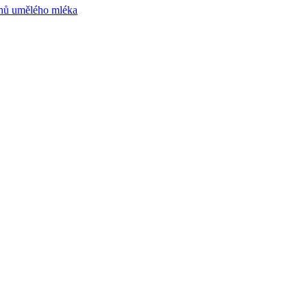
ruhů umělého mléka