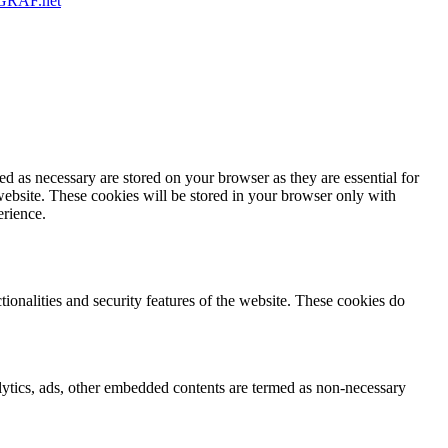
RAF.net
d as necessary are stored on your browser as they are essential for
website. These cookies will be stored in your browser only with
erience.
tionalities and security features of the website. These cookies do
nalytics, ads, other embedded contents are termed as non-necessary