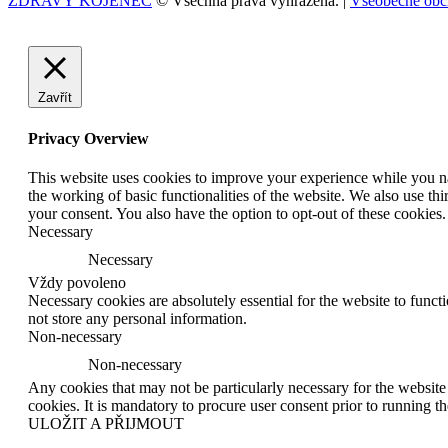
ZDRAVÝ KOJENEC
© Všechna práva vyhrazena. |
Všeobecné obc
Zavřít
Privacy Overview
This website uses cookies to improve your experience while you nav
the working of basic functionalities of the website. We also use t
your consent. You also have the option to opt-out of these cookies
Necessary
Necessary
Vždy povoleno
Necessary cookies are absolutely essential for the website to funct
not store any personal information.
Non-necessary
Non-necessary
Any cookies that may not be particularly necessary for the website 
cookies. It is mandatory to procure user consent prior to running t
ULOŽIT A PŘIJMOUT