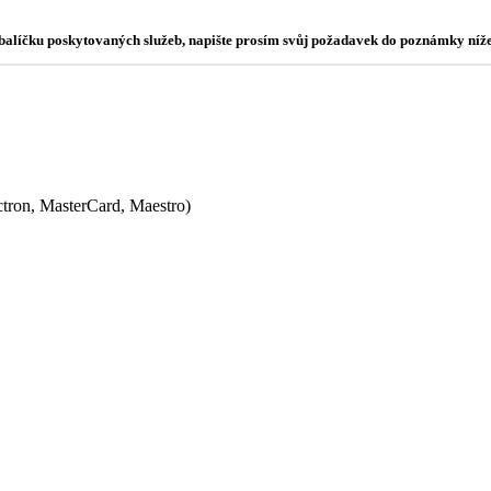
o balíčku poskytovaných služeb, napište prosím svůj požadavek do poznámky níže
ectron, MasterCard, Maestro)