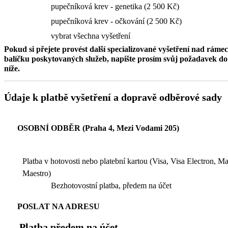
pupečníková krev - genetika (2 500 Kč)
pupečníková krev - očkování (2 500 Kč)
vybrat všechna vyšetření
Pokud si přejete provést další specializované vyšetření nad ráme
balíčku poskytovaných služeb, napište prosím svůj požadavek 
níže.
Údaje k platbě vyšetření a dopravě odběrové sady
OSOBNÍ ODBĚR (Praha 4, Mezi Vodami 205)
Platba v hotovosti nebo platební kartou (Visa, Visa Electron, M
Maestro)
Bezhotovostní platba, předem na účet
POSLAT NA ADRESU
Platba předem na účet