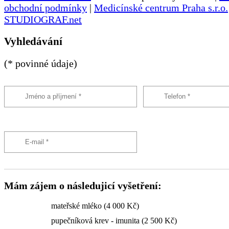
obchodní podmínky
|
Medicínské centrum Praha s.r.o.
STUDIOGRAF.net
Vyhledávání
(* povinné údaje)
Mám zájem o následujicí vyšetření:
mateřské mléko (4 000 Kč)
pupečníková krev - imunita (2 500 Kč)