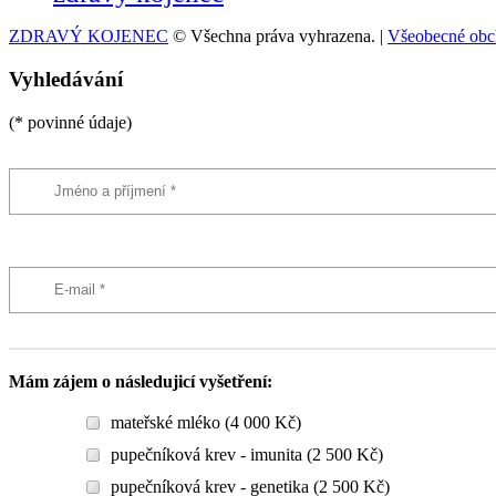
ZDRAVÝ KOJENEC
© Všechna práva vyhrazena. |
Všeobecné obc
Vyhledávání
(* povinné údaje)
Mám zájem o následujicí vyšetření:
mateřské mléko (4 000 Kč)
pupečníková krev - imunita (2 500 Kč)
pupečníková krev - genetika (2 500 Kč)