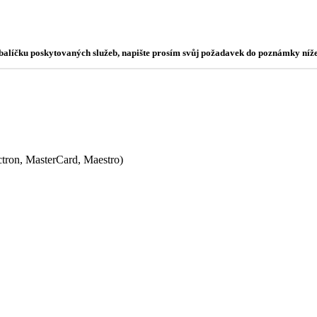
o balíčku poskytovaných služeb, napište prosím svůj požadavek do poznámky níže
ectron, MasterCard, Maestro)