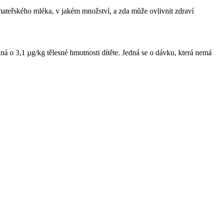
o mateřského mléka, v jakém množství, a zda může ovlivnit zdraví
 o 3,1 µg/kg tělesné hmotnosti dítěte. Jedná se o dávku, která nemá