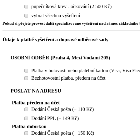
pupečníková krev - očkování (2 500 Kč)
vybrat všechna vyšetření
Pokud si přejete provést další specializované vyšetření nad rámec základníh
Údaje k platbě vyšetření a dopravě odběrové sady
OSOBNÍ ODBĚR (Praha 4, Mezi Vodami 205)
Platba v hotovosti nebo platební kartou (Visa, Visa El
Bezhotovostní platba, předem na účet
POSLAT NA ADRESU
Platba předem na účet
Dodání Česká pošta (+ 110 Kč)
Dodání PPL (+ 149 Kč)
Platba dobírkou
Dodání Česká pošta (+ 150 Kč)