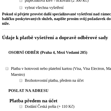
pupečníková krev - očkování (2 500 Kč)
vybrat všechna vyšetření
Pokud si přejete provést další specializované vyšetření nad ráme
balíčku poskytovaných služeb, napište prosím svůj požadavek 
níže.
Údaje k platbě vyšetření a dopravě odběrové sady
OSOBNÍ ODBĚR (Praha 4, Mezi Vodami 205)
Platba v hotovosti nebo platební kartou (Visa, Visa Electron, M
Maestro)
Bezhotovostní platba, předem na účet
POSLAT NA ADRESU
Platba předem na účet
Dodání Česká pošta (+ 110 Kč)