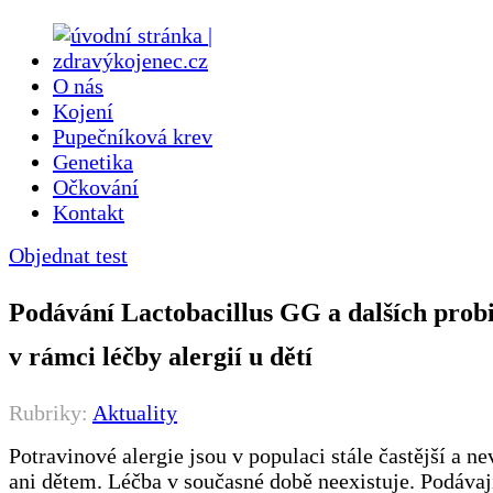
O nás
Kojení
Pupečníková krev
Genetika
Očkování
Kontakt
Objednat test
Podávání Lactobacillus GG a dalších probi
v rámci léčby alergií u dětí
Rubriky:
Aktuality
Potravinové alergie jsou v populaci stále častější a ne
ani dětem. Léčba v současné době neexistuje. Podávají