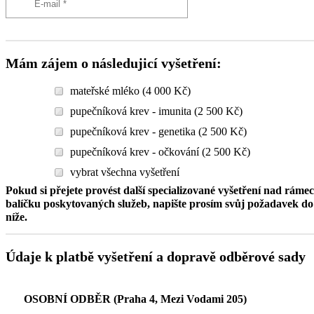
Mám zájem o následujicí vyšetření:
mateřské mléko (4 000 Kč)
pupečníková krev - imunita (2 500 Kč)
pupečníková krev - genetika (2 500 Kč)
pupečníková krev - očkování (2 500 Kč)
vybrat všechna vyšetření
Pokud si přejete provést další specializované vyšetření nad ráme
balíčku poskytovaných služeb, napište prosím svůj požadavek 
níže.
Údaje k platbě vyšetření a dopravě odběrové sady
OSOBNÍ ODBĚR (Praha 4, Mezi Vodami 205)