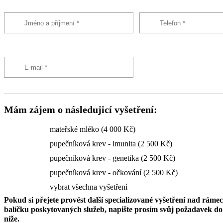
Mám zájem o následujicí vyšetření:
mateřské mléko (4 000 Kč)
pupečníková krev - imunita (2 500 Kč)
pupečníková krev - genetika (2 500 Kč)
pupečníková krev - očkování (2 500 Kč)
vybrat všechna vyšetření
Pokud si přejete provést další specializované vyšetření nad ráme
balíčku poskytovaných služeb, napište prosím svůj požadavek 
níže.