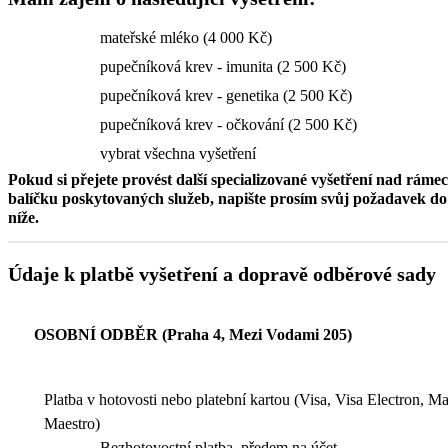
mateřské mléko (4 000 Kč)
pupečníková krev - imunita (2 500 Kč)
pupečníková krev - genetika (2 500 Kč)
pupečníková krev - očkování (2 500 Kč)
vybrat všechna vyšetření
Pokud si přejete provést další specializované vyšetření nad ráme
balíčku poskytovaných služeb, napište prosím svůj požadavek 
níže.
Údaje k platbě vyšetření a dopravě odběrové sady
OSOBNÍ ODBĚR (Praha 4, Mezi Vodami 205)
Platba v hotovosti nebo platební kartou (Visa, Visa Electron, M
Maestro)
Bezhotovostní platba, předem na účet