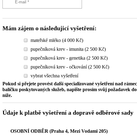
Mám zájem o následujicí vyšetření:
mateřské mléko (4 000 Kč)
pupečníková krev - imunita (2 500 Kč)
pupečníková krev - genetika (2 500 Kč)
pupečníková krev - očkování (2 500 Kč)
vybrat všechna vyšetření
Pokud si přejete provést další specializované vyšetření nad ráme
balíčku poskytovaných služeb, napište prosím svůj požadavek 
níže.
Údaje k platbě vyšetření a dopravě odběrové sady
OSOBNÍ ODBĚR (Praha 4, Mezi Vodami 205)