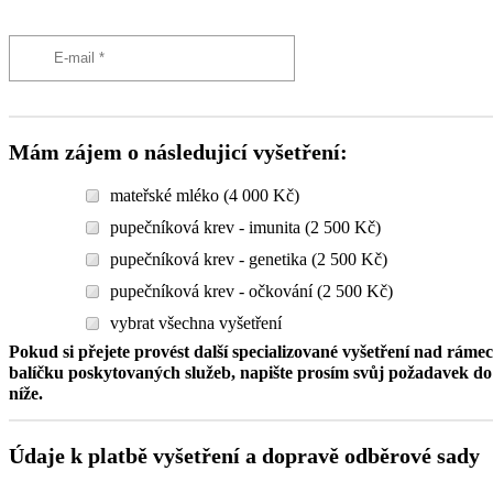
Mám zájem o následujicí vyšetření:
mateřské mléko (4 000 Kč)
pupečníková krev - imunita (2 500 Kč)
pupečníková krev - genetika (2 500 Kč)
pupečníková krev - očkování (2 500 Kč)
vybrat všechna vyšetření
Pokud si přejete provést další specializované vyšetření nad ráme
balíčku poskytovaných služeb, napište prosím svůj požadavek 
níže.
Údaje k platbě vyšetření a dopravě odběrové sady