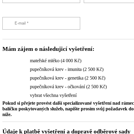
Mám zájem o následujicí vyšetření:
mateřské mléko (4 000 Kč)
pupečníková krev - imunita (2 500 Kč)
pupečníková krev - genetika (2 500 Kč)
pupečníková krev - očkování (2 500 Kč)
vybrat všechna vyšetření
Pokud si přejete provést další specializované vyšetření nad ráme
balíčku poskytovaných služeb, napište prosím svůj požadavek 
níže.
Údaje k platbě vyšetření a dopravě odběrové sady