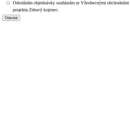
Odesláním objednávky souhlasím se Všeobecnými obchodními
projektu Zdravý kojenec.