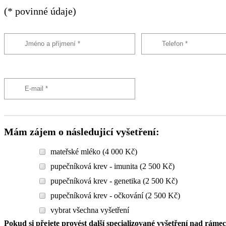
(* povinné údaje)
Mám zájem o následujicí vyšetření:
mateřské mléko (4 000 Kč)
pupečníková krev - imunita (2 500 Kč)
pupečníková krev - genetika (2 500 Kč)
pupečníková krev - očkování (2 500 Kč)
vybrat všechna vyšetření
Pokud si přejete provést další specializované vyšetření nad ráme