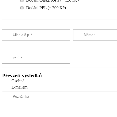
Dodání Česká pošta (+ 150 Kč)
Dodání PPL (+ 200 Kč)
Převzetí výsledků
Osobně
E-mailem