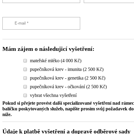
Mám zájem o následujicí vyšetření:
mateřské mléko (4 000 Kč)
pupečníková krev - imunita (2 500 Kč)
pupečníková krev - genetika (2 500 Kč)
pupečníková krev - očkování (2 500 Kč)
vybrat všechna vyšetření
Pokud si přejete provést další specializované vyšetření nad ráme
balíčku poskytovaných služeb, napište prosím svůj požadavek 
níže.
Údaje k platbě vyšetření a dopravě odběrové sady