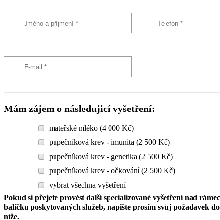
Mám zájem o následujicí vyšetření:
mateřské mléko (4 000 Kč)
pupečníková krev - imunita (2 500 Kč)
pupečníková krev - genetika (2 500 Kč)
pupečníková krev - očkování (2 500 Kč)
vybrat všechna vyšetření
Pokud si přejete provést další specializované vyšetření nad ráme
balíčku poskytovaných služeb, napište prosím svůj požadavek 
níže.