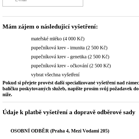
Mám zájem o následujicí vyšetření:
mateřské mléko (4 000 Kč)
pupečníková krev - imunita (2 500 Kč)
pupečníková krev - genetika (2 500 Kč)
pupečníková krev - očkování (2 500 Kč)
vybrat všechna vyšetření
Pokud si přejete provést další specializované vyšetření nad ráme
balíčku poskytovaných služeb, napište prosím svůj požadavek 
níže.
Údaje k platbě vyšetření a dopravě odběrové sady
OSOBNÍ ODBĚR (Praha 4, Mezi Vodami 205)