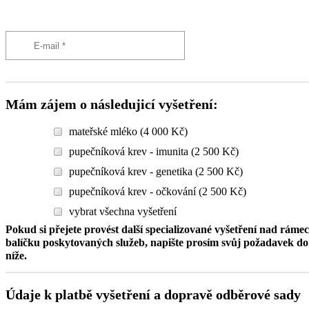
Mám zájem o následujicí vyšetření:
mateřské mléko (4 000 Kč)
pupečníková krev - imunita (2 500 Kč)
pupečníková krev - genetika (2 500 Kč)
pupečníková krev - očkování (2 500 Kč)
vybrat všechna vyšetření
Pokud si přejete provést další specializované vyšetření nad ráme
balíčku poskytovaných služeb, napište prosím svůj požadavek 
níže.
Údaje k platbě vyšetření a dopravě odběrové sady