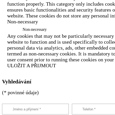
function properly. This category only includes cook
ensures basic functionalities and security features o
website. These cookies do not store any personal i
Non-necessary
Non-necessary
Any cookies that may not be particularly necessary 
website to function and is used specifically to colle
personal data via analytics, ads, other embedded co
termed as non-necessary cookies. It is mandatory t
user consent prior to running these cookies on your
ULOŽIT A PŘIJMOUT
Vyhledávání
(* povinné údaje)