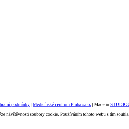
hodní podmínky
|
Medicínské centrum Praha s.r.o.
| Made in
STUDIOG
ýze návštěvnosti soubory cookie. Používáním tohoto webu s tím souhlas