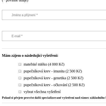
(* povinné údaje)
Mám zájem o následujicí vyšetření:
mateřské mléko (4 000 Kč)
pupečníková krev - imunita (2 500 Kč)
pupečníková krev - genetika (2 500 Kč)
pupečníková krev - očkování (2 500 Kč)
vybrat všechna vyšetření
Pokud si přejete provést další specializované vyšetření nad rámec základníh