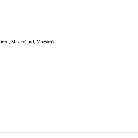
ectron, MasterCard, Maestro)