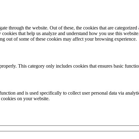
e through the website. Out of these, the cookies that are categorized a
rty cookies that help us analyze and understand how you use this websit
ting out of some of these cookies may affect your browsing experience.
properly. This category only includes cookies that ensures basic functio
function and is used specifically to collect user personal data via anal
e cookies on your website.