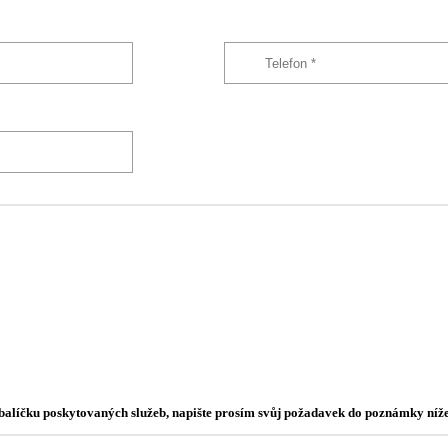
o balíčku poskytovaných služeb, napište prosím svůj požadavek do poznámky níže