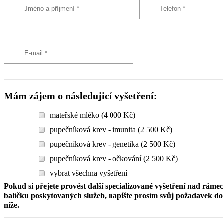
Mám zájem o následujicí vyšetření:
mateřské mléko (4 000 Kč)
pupečníková krev - imunita (2 500 Kč)
pupečníková krev - genetika (2 500 Kč)
pupečníková krev - očkování (2 500 Kč)
vybrat všechna vyšetření
Pokud si přejete provést další specializované vyšetření nad ráme
balíčku poskytovaných služeb, napište prosím svůj požadavek 
níže.