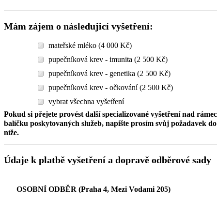
Mám zájem o následujicí vyšetření:
mateřské mléko (4 000 Kč)
pupečníková krev - imunita (2 500 Kč)
pupečníková krev - genetika (2 500 Kč)
pupečníková krev - očkování (2 500 Kč)
vybrat všechna vyšetření
Pokud si přejete provést další specializované vyšetření nad ráme
balíčku poskytovaných služeb, napište prosím svůj požadavek 
níže.
Údaje k platbě vyšetření a dopravě odběrové sady
OSOBNÍ ODBĚR (Praha 4, Mezi Vodami 205)