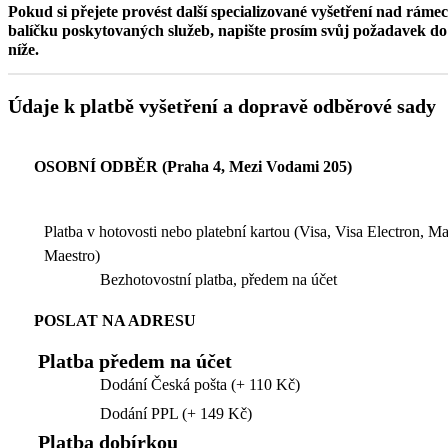
Pokud si přejete provést další specializované vyšetření nad ráme
balíčku poskytovaných služeb, napište prosím svůj požadavek 
níže.
Údaje k platbě vyšetření a dopravě odběrové sady
OSOBNÍ ODBĚR (Praha 4, Mezi Vodami 205)
Platba v hotovosti nebo platební kartou (Visa, Visa Electron, M
Maestro)
Bezhotovostní platba, předem na účet
POSLAT NA ADRESU
Platba předem na účet
Dodání Česká pošta (+ 110 Kč)
Dodání PPL (+ 149 Kč)
Platba dobírkou