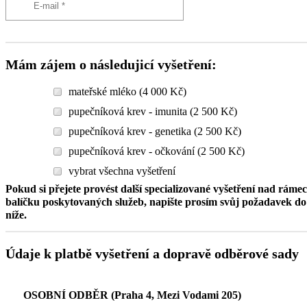
Mám zájem o následujicí vyšetření:
mateřské mléko (4 000 Kč)
pupečníková krev - imunita (2 500 Kč)
pupečníková krev - genetika (2 500 Kč)
pupečníková krev - očkování (2 500 Kč)
vybrat všechna vyšetření
Pokud si přejete provést další specializované vyšetření nad ráme
balíčku poskytovaných služeb, napište prosím svůj požadavek 
níže.
Údaje k platbě vyšetření a dopravě odběrové sady
OSOBNÍ ODBĚR (Praha 4, Mezi Vodami 205)