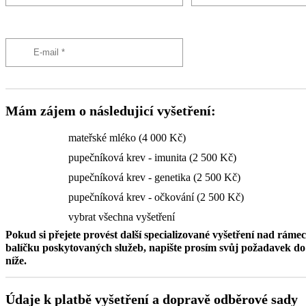
Mám zájem o následujicí vyšetření:
mateřské mléko (4 000 Kč)
pupečníková krev - imunita (2 500 Kč)
pupečníková krev - genetika (2 500 Kč)
pupečníková krev - očkování (2 500 Kč)
vybrat všechna vyšetření
Pokud si přejete provést další specializované vyšetření nad ráme
balíčku poskytovaných služeb, napište prosím svůj požadavek 
níže.
Údaje k platbě vyšetření a dopravě odběrové sady