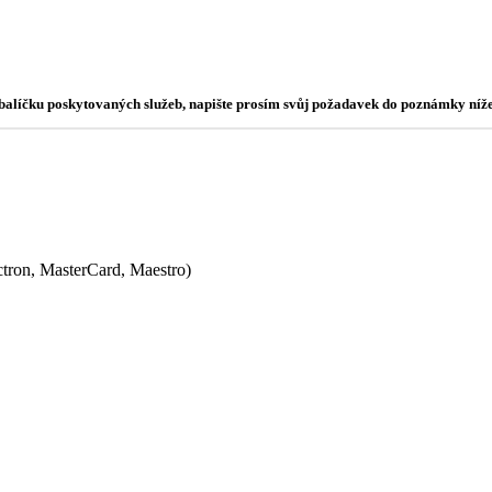
o balíčku poskytovaných služeb, napište prosím svůj požadavek do poznámky níže
ectron, MasterCard, Maestro)