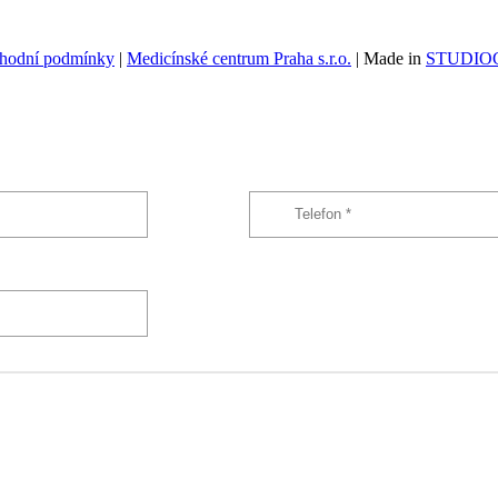
hodní podmínky
|
Medicínské centrum Praha s.r.o.
| Made in
STUDIOG