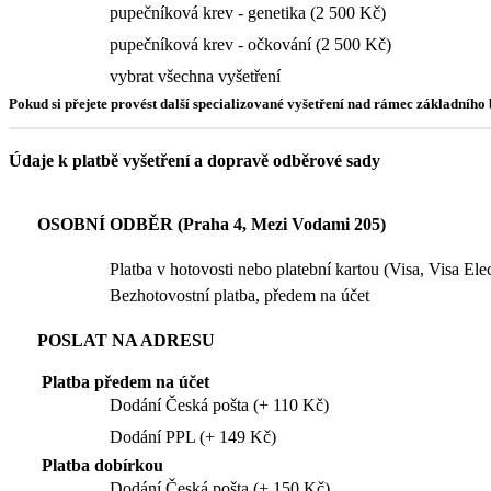
pupečníková krev - genetika (2 500 Kč)
pupečníková krev - očkování (2 500 Kč)
vybrat všechna vyšetření
Pokud si přejete provést další specializované vyšetření nad rámec základníh
Údaje k platbě vyšetření a dopravě odběrové sady
OSOBNÍ ODBĚR (Praha 4, Mezi Vodami 205)
Platba v hotovosti nebo platební kartou (Visa, Visa El
Bezhotovostní platba, předem na účet
POSLAT NA ADRESU
Platba předem na účet
Dodání Česká pošta (+ 110 Kč)
Dodání PPL (+ 149 Kč)
Platba dobírkou
Dodání Česká pošta (+ 150 Kč)