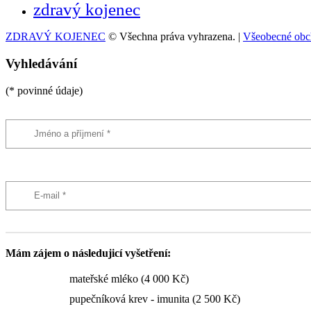
zdravý kojenec
ZDRAVÝ KOJENEC
© Všechna práva vyhrazena. |
Všeobecné obc
Vyhledávání
(* povinné údaje)
Mám zájem o následujicí vyšetření:
mateřské mléko (4 000 Kč)
pupečníková krev - imunita (2 500 Kč)