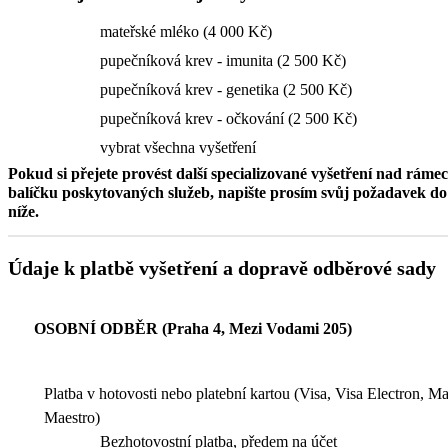
mateřské mléko (4 000 Kč)
pupečníková krev - imunita (2 500 Kč)
pupečníková krev - genetika (2 500 Kč)
pupečníková krev - očkování (2 500 Kč)
vybrat všechna vyšetření
Pokud si přejete provést další specializované vyšetření nad ráme
balíčku poskytovaných služeb, napište prosím svůj požadavek 
níže.
Údaje k platbě vyšetření a dopravě odběrové sady
OSOBNÍ ODBĚR (Praha 4, Mezi Vodami 205)
Platba v hotovosti nebo platební kartou (Visa, Visa Electron, M
Maestro)
Bezhotovostní platba, předem na účet