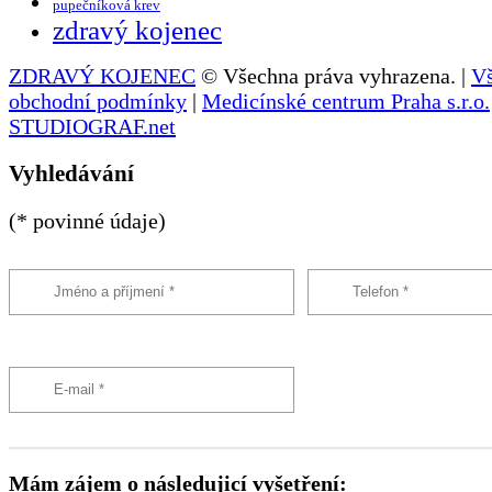
pupečníková krev
zdravý kojenec
ZDRAVÝ KOJENEC
© Všechna práva vyhrazena. |
V
obchodní podmínky
|
Medicínské centrum Praha s.r.o.
STUDIOGRAF.net
Vyhledávání
(* povinné údaje)
Mám zájem o následujicí vyšetření: