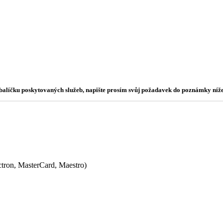
o balíčku poskytovaných služeb, napište prosím svůj požadavek do poznámky níže
ectron, MasterCard, Maestro)