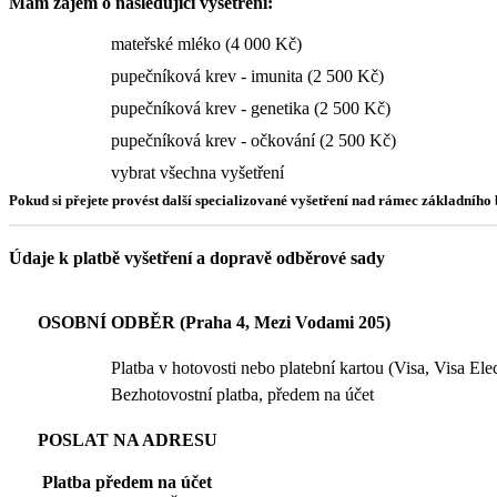
Mám zájem o následujicí vyšetření:
mateřské mléko (4 000 Kč)
pupečníková krev - imunita (2 500 Kč)
pupečníková krev - genetika (2 500 Kč)
pupečníková krev - očkování (2 500 Kč)
vybrat všechna vyšetření
Pokud si přejete provést další specializované vyšetření nad rámec základníh
Údaje k platbě vyšetření a dopravě odběrové sady
OSOBNÍ ODBĚR (Praha 4, Mezi Vodami 205)
Platba v hotovosti nebo platební kartou (Visa, Visa El
Bezhotovostní platba, předem na účet
POSLAT NA ADRESU
Platba předem na účet