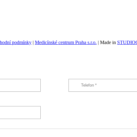
hodní podmínky
|
Medicínské centrum Praha s.r.o.
| Made in
STUDIOG